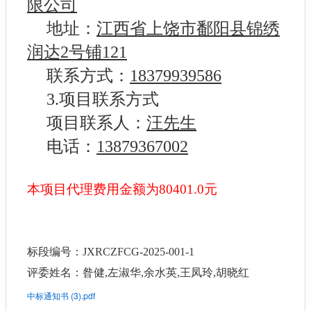
限公司
地址：
江西省上饶市鄱阳县锦绣
润达2号铺121
联系方式：
18379939586
3.项目联系方式
项目联系人：
汪先生
电话：
13879367002
本项目代理费用金额为80401.0元
标段编号：JXRCZFCG-2025-001-1
评委姓名：昝健,左淑华,余水英,王凤玲,胡晓红
中标通知书 (3).pdf