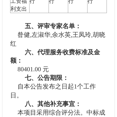
工资福
行
行
行
行
利支出
五、评审专家名单：
昝健,左淑华,余水英,王凤玲,胡晓
红
六、代理服务收费标准及金
额：
80401.00 元
七、公告期限：
自本公告发布之日起1个工作
日。
八、其他补充事宜：
本项目采用综合评分法。中标成