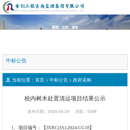
中标公告
当前位置：
首页
>
中标公告
>
政府采购
校内树木处置清运项目结果公示
发布日期：2024-04-29
浏览：5348
1、
项目编号：
【
JXRC(JA)-2024-CG18】