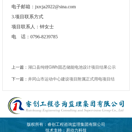
电子邮箱：
jxrcja2022@sina.com
3.项目联系方式
项目联系人：
钟
女士
电
话：
0796-
8239785
上一篇：
湖口县纯锂GWh固态储能电池设计项目结果公示
下一篇：
井冈山市运动中心建设项目附属正式用电项目结
果公示
版权所有：睿创工程咨询监理集团有限公司
技术支持：易动力科技