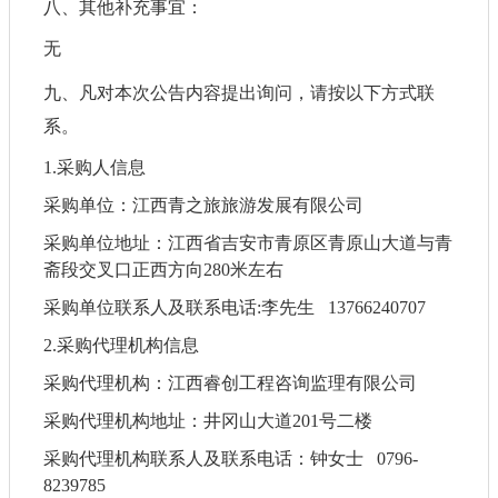
八、
其他补充事宜
：
无
九、凡对本次公告内容提出询问，请按以下方式联
系。
1.采购人信息
采购单位：
江西青之旅旅游发展有限公司
采购单位地址：
江西省吉安市青原区青原山大道与青
斋段交叉口正西方向
280米左右
采购单位联系人及联系电话
:
李先生
13766240707
2.
采购代理机构信息
采购代理机构：
江西睿创工程咨询监理有限公司
采购代理机构地址：
井冈山大道
201号二楼
采购代理机构联系人及联系电话：钟女士
0796-
8239785