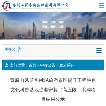
中标公告
当前位置：
首页
>
中标公告
>
政府采购
青原山风景区创5A旅游景区提升工程特色
文化科普基地强电安装（高压段）采购项
目结果公示