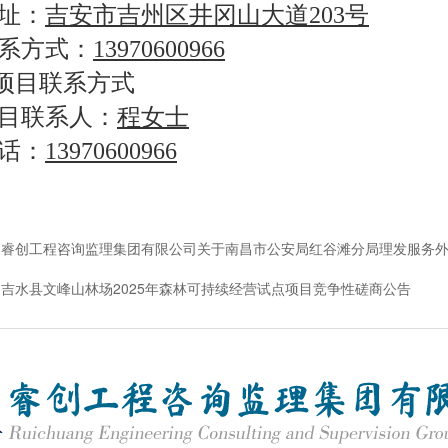
址：
吉安市吉州区井冈山大道203号
系方式：
13970600966
.项目联系方式
目联系人：
程女士
话：
13970600966
：
睿创工程咨询监理集团有限公司关于南昌市公安局红谷滩分局理发服务外包项目(
：
吉水县文峰山林场2025年森林可持续经营试点项目竞争性磋商公告