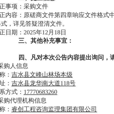
正事项：采购文件
正内容：原磋商文件第四章响应文件格式中
格式，详见答疑澄清文件。
正日期：2025年12月18日
三、其他补充事宜：
四、凡对本次公告内容提出询问，
.采购人信息
称：
吉水县文峰山林场本级
址：
吉水县龙华南大道118号
系方式：
17770683260
.采购代理机构信息
称：
睿创工程咨询监理集团有限公司