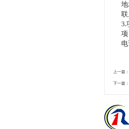
地
联
3
项
电
上一篇
标公告
下一篇