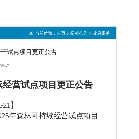
当前位置：
首页
>
招标公告
>
政府采购
经营试点项目更正公告
847
持续经营试点项目更正公告
G21】
025年森林可持续经营试点项目