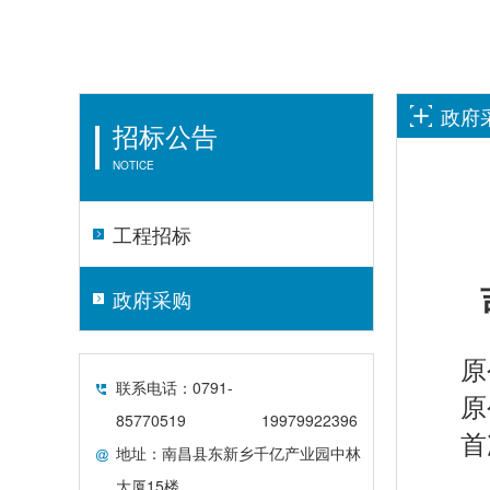
政府
招标公告
NOTICE
工程招标
政府采购
原
联系电话：0791-
原
85770519
19979922396
首
地址：南昌县东新乡千亿产业园中林
大厦15楼