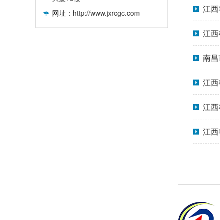
招标
江西
网址：http://www.jxrcgc.com
成交
江西
(NC
南昌
江西
JX
江西
【J
江西
CG