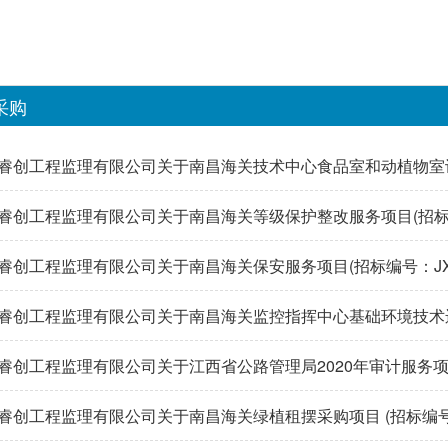
采购
睿创工程监理有限公司关于南昌海关技术中心食品室和动植物室设备
)2020-YQ005)邀请招标中标结果公告
睿创工程监理有限公司关于南昌海关等级保护整改服务项目(招标编号：JX
招标中标结果公告
睿创工程监理有限公司关于南昌海关保安服务项目(招标编号：JXRC-(
结果公告
睿创工程监理有限公司关于南昌海关监控指挥中心基础环境技术运维
)2020-YQ003)邀请招标中标结果公告
睿创工程监理有限公司关于江西省公路管理局2020年审计服务项目(采购
006)竞争性磋商成交结果公告
睿创工程监理有限公司关于南昌海关绿植租摆采购项目 (招标编号：JXRC